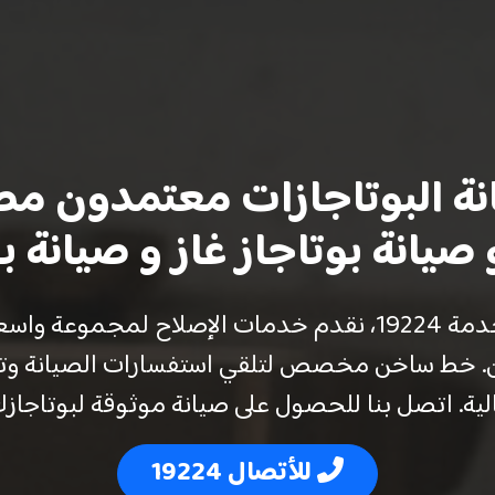
ة البوتاجازات معتمدون مصر 224
صيانة بوتاجاز غاز و صيانة ب
توكيل صيانة بوتاجاز في مصر برقم الخدمة 19224، نقدم خدمات 
ون. خط ساخن مخصص لتلقي استفسارات الصيانة وتو
لية. اتصل بنا للحصول على صيانة موثوقة لبوتاجازك
للأتصال 19224