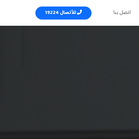
اتصل بنا
للأتصال 19224